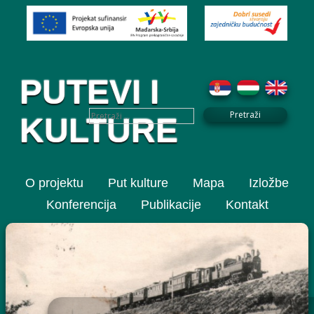
PUTEVI I
KULTURE
O projektu
Put kulture
Mapa
Izložbe
Konferencija
Publikacije
Kontakt