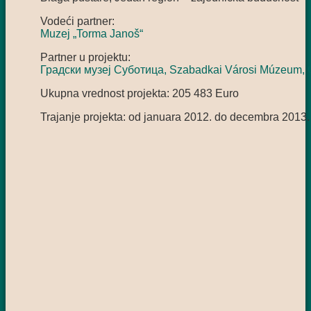
Vodeći partner:
Muzej „Torma Janoš“
Partner u projektu:
Градски музеј Суботица, Szabadkai Városi Múzeum, 
Ukupna vrednost projekta: 205 483 Euro
Trajanje projekta: od januara 2012. do decembra 2013.