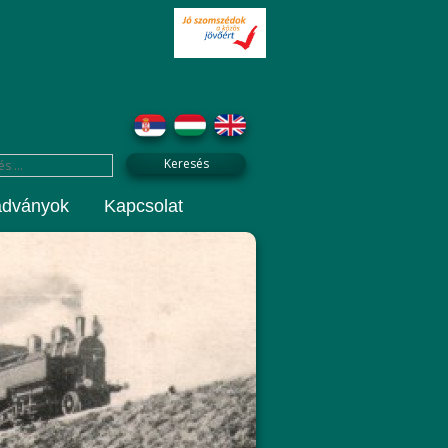
adványok
Kapcsolat