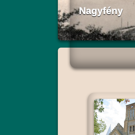
Nagyfény