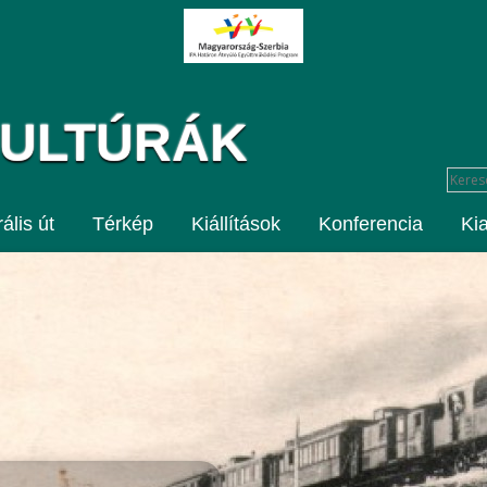
KULTÚRÁK
ális út
Térkép
Kiállítások
Konferencia
Ki