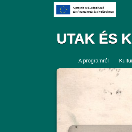
UTAK ÉS 
A programról
Kultur