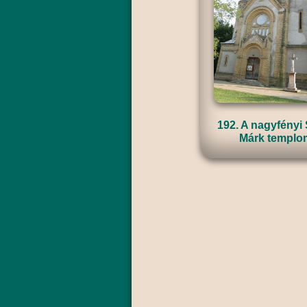
192. A nagyfényi
Márk templo