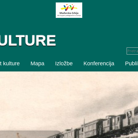
KULTURE
t kulture
Mapa
Izložbe
Konferencija
Publi