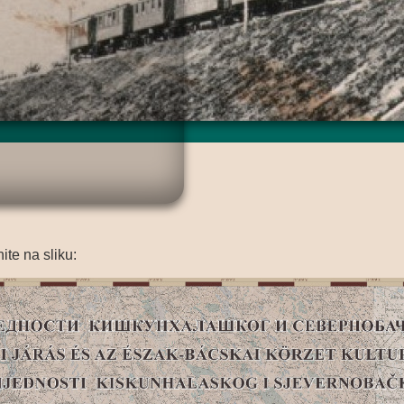
ite na sliku: