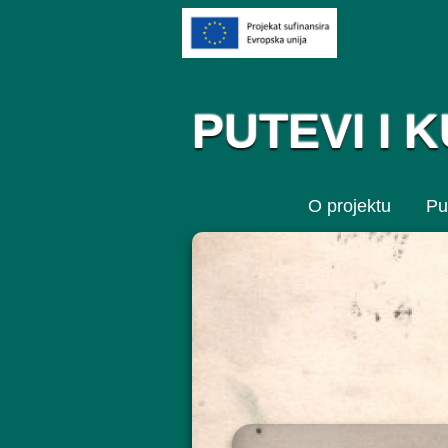
PUTEVI I 
O projektu
Pu